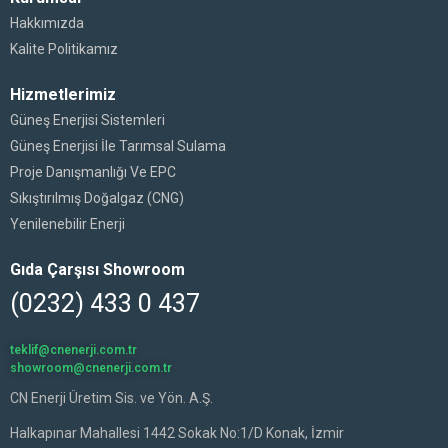
Hakkımızda
Kalite Politikamız
Hizmetlerimiz
Güneş Enerjisi Sistemleri
Güneş Enerjisi İle Tarımsal Sulama
Proje Danışmanlığı Ve EPC
Sıkıştırılmış Doğalgaz (CNG)
Yenilenebilir Enerji
Gıda Çarşısı Showroom
(0232) 433 0 437
teklif@cnenerji.com.tr
showroom@cnenerji.com.tr
CN Enerji Üretim Sis. ve Yön. A.Ş.
Halkapınar Mahallesi 1442 Sokak No:1/D Konak, İzmir