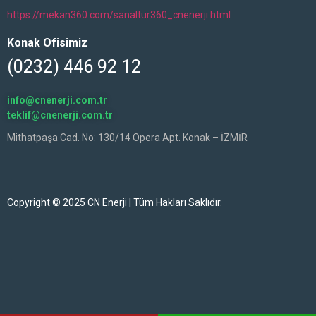
https://mekan360.com/sanaltur360_cnenerji.html
Konak Ofisimiz
(0232) 446 92 12
info@cnenerji.com.tr
teklif@cnenerji.com.tr
Mithatpaşa Cad. No: 130/14 Opera Apt. Konak – İZMİR
Copyright © 2025 CN Enerji | Tüm Hakları Saklıdır.