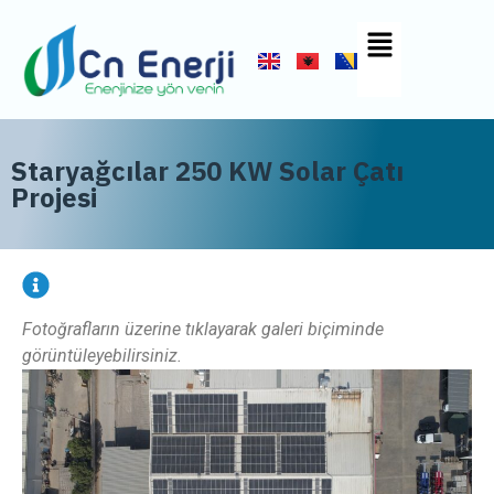
Staryağcılar 250 KW Solar Çatı
Projesi
Fotoğrafların üzerine tıklayarak galeri biçiminde
görüntüleyebilirsiniz.