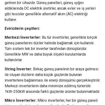
getiren bir cihazdır. Güneş panelleri, güneş ışığını
aldıklarında DC elektrik üretirler, ancak evler ve iş yerleri
gibi tesisler genellikle alternatif akım (AC) elektriği
kullanır.
Eviricilerin çeşitleri:
Merkezi İnverterler:
Bu tür invertörler, genellikle birçok
güneş panellerini diziler halinde bağlamak için kullanılır.
Tüm sistem tek bir inverter tarafından dönüştürülür.
Genellikle MW ve daha büyük ölçekli kurulumlarda
kullanılırlar.
String İnverter:
Birkaç güneş panelinin bir araya gelmesi
ile oluşan dizilerin daha küçük güçlerde bulunan
inverterlere bağlanması ile enerji dönüşümü gerçekleştirilir.
Merkezi inverterlerin daha minimize edilmiş türleridir.
1kW-250kW arasında farklı güçlerde ürünler bulunmaktadır.
Mikro İnverterler:
Mikro inverterler, her bir güneş paneli