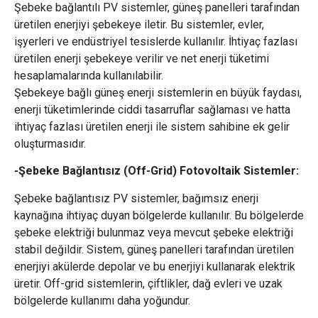
Şebeke bağlantılı PV sistemler, güneş panelleri tarafından
üretilen enerjiyi şebekeye iletir. Bu sistemler, evler,
işyerleri ve endüstriyel tesislerde kullanılır. İhtiyaç fazlası
üretilen enerji şebekeye verilir ve net enerji tüketimi
hesaplamalarında kullanılabilir.
Şebekeye bağlı güneş enerji sistemlerin en büyük faydası,
enerji tüketimlerinde ciddi tasarruflar sağlaması ve hatta
ihtiyaç fazlası üretilen enerji ile sistem sahibine ek gelir
oluşturmasıdır.
-Şebeke Bağlantısız (Off-Grid) Fotovoltaik Sistemler:
Şebeke bağlantısız PV sistemler, bağımsız enerji
kaynağına ihtiyaç duyan bölgelerde kullanılır. Bu bölgelerde
şebeke elektriği bulunmaz veya mevcut şebeke elektriği
stabil değildir. Sistem, güneş panelleri tarafından üretilen
enerjiyi akülerde depolar ve bu enerjiyi kullanarak elektrik
üretir. Off-grid sistemlerin, çiftlikler, dağ evleri ve uzak
bölgelerde kullanımı daha yoğundur.