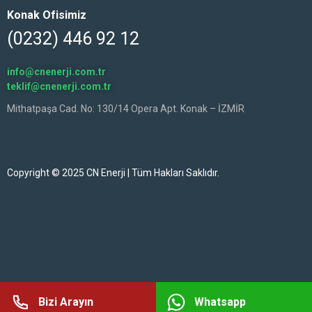
Konak Ofisimiz
(0232) 446 92 12
info@cnenerji.com.tr
teklif@cnenerji.com.tr
Mithatpaşa Cad. No: 130/14 Opera Apt. Konak – İZMİR
Copyright © 2025 CN Enerji | Tüm Hakları Saklıdır.
Bizi Arayın
Whatsapp