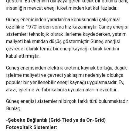
gösterir. Bu enerjinin dünyaya gelen küçük bir bölümü dahi,
insanlığın mevcut enerji tüketiminden kat kat fazladır.
Güneş enerjisinden yararlanma konusundaki çalışmalar
özellikle 1970’lerden sonra hız kazanmıştır. Güneş enerjisi
sistemleri teknolojik olarak ilerleme kaydederken, yatırım
maliyeti bakımından düşüş göstermiştir. Güneş enerjisi
çevresel olarak temiz bir enerji kaynağı olarak kendini
kabul ettirmiştir.
Güneş enerjisinden elektrik üretimi, kaynak bolluğu, düşük
işletme maliyeti ve çevreci yaklaşımı nedeniyle oldukça
popüler bir yenilenebilir enerji kaynağı uygulamasıdır. Ev,
arazi, işletme ve fabrikalarda uygulamaları mevcuttur.
Güneş enerjisi sistemlerini birçok farklı türü bulunmaktadır.
Bunlar;
-Şebeke Bağlantılı (Grid-Tied ya da On-Grid)
Fotovoltaik Sistemler: