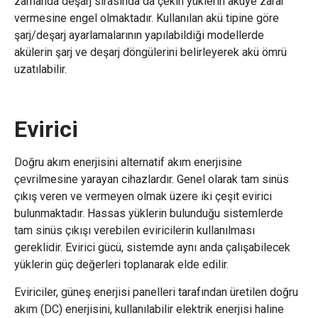
zamanda deşarj sırasında da çekin yüklerin aküye zarar
vermesine engel olmaktadır. Kullanılan akü tipine göre
şarj/deşarj ayarlamalarının yapılabildiği modellerde
akülerin şarj ve deşarj döngülerini belirleyerek akü ömrü
uzatılabilir.
Evirici
Doğru akım enerjisini alternatif akım enerjisine
çevrilmesine yarayan cihazlardır. Genel olarak tam sinüs
çıkış veren ve vermeyen olmak üzere iki çeşit evirici
bulunmaktadır. Hassas yüklerin bulunduğu sistemlerde
tam sinüs çıkışı verebilen eviricilerin kullanılması
gereklidir. Evirici gücü, sistemde aynı anda çalışabilecek
yüklerin güç değerleri toplanarak elde edilir.
Eviriciler, güneş enerjisi panelleri tarafından üretilen doğru
akım (DC) enerjisini, kullanılabilir elektrik enerjisi haline