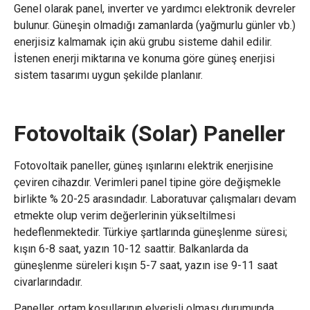
Genel olarak panel, inverter ve yardımcı elektronik devreler
bulunur. Güneşin olmadığı zamanlarda (yağmurlu günler vb.)
enerjisiz kalmamak için akü grubu sisteme dahil edilir.
İstenen enerji miktarına ve konuma göre güneş enerjisi
sistem tasarımı uygun şekilde planlanır.
Fotovoltaik (Solar) Paneller
Fotovoltaik paneller, güneş ışınlarını elektrik enerjisine
çeviren cihazdır. Verimleri panel tipine göre değişmekle
birlikte % 20-25 arasındadır. Laboratuvar çalışmaları devam
etmekte olup verim değerlerinin yükseltilmesi
hedeflenmektedir. Türkiye şartlarında güneşlenme süresi;
kışın 6-8 saat, yazın 10-12 saattir. Balkanlarda da
güneşlenme süreleri kışın 5-7 saat, yazın ise 9-11 saat
civarlarındadır.
Paneller, ortam koşullarının elverişli olması durumunda