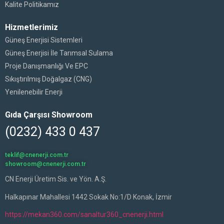
Kalite Politikamız
Hizmetlerimiz
Güneş Enerjisi Sistemleri
Güneş Enerjisi İle Tarımsal Sulama
Proje Danışmanlığı Ve EPC
Sıkıştırılmış Doğalgaz (CNG)
Yenilenebilir Enerji
Gıda Çarşısı Showroom
(0232) 433 0 437
teklif@cnenerji.com.tr
showroom@cnenerji.com.tr
CN Enerji Üretim Sis. ve Yön. A.Ş.
Halkapınar Mahallesi 1442 Sokak No:1/D Konak, İzmir
https://mekan360.com/sanaltur360_cnenerji.html