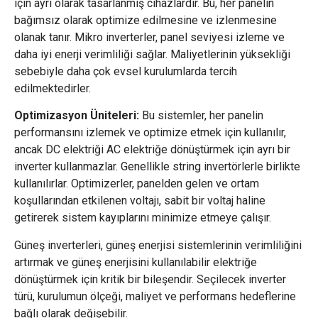
için ayrı olarak tasarlanmış cihazlardır. Bu, her panelin
bağımsız olarak optimize edilmesine ve izlenmesine
olanak tanır. Mikro inverterler, panel seviyesi izleme ve
daha iyi enerji verimliliği sağlar. Maliyetlerinin yüksekliği
sebebiyle daha çok evsel kurulumlarda tercih
edilmektedirler.
Optimizasyon Üniteleri:
Bu sistemler, her panelin
performansını izlemek ve optimize etmek için kullanılır,
ancak DC elektriği AC elektriğe dönüştürmek için ayrı bir
inverter kullanmazlar. Genellikle string invertörlerle birlikte
kullanılırlar. Optimizerler, panelden gelen ve ortam
koşullarından etkilenen voltajı, sabit bir voltaj haline
getirerek sistem kayıplarını minimize etmeye çalışır.
Güneş inverterleri, güneş enerjisi sistemlerinin verimliliğini
artırmak ve güneş enerjisini kullanılabilir elektriğe
dönüştürmek için kritik bir bileşendir. Seçilecek inverter
türü, kurulumun ölçeği, maliyet ve performans hedeflerine
bağlı olarak değişebilir.