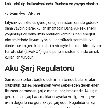
farklı akü tipi kullanılmaktadır. Bunların en yaygın olanları;
-Lityum-İyon Aküler:
Lityum-iyon aküler, güneş enerjisi sistemlerinde giderek
daha yaygın olarak kullanılmaktadır. Daha yüksek enerji
yoğunluğu ve daha uzun ömürleri vardır. Güneş enerjisi
sistemlerinde lityum-iyon aküler, yüksek verimlilik ve
düşük bakım gereksinimleri nedeniyle tercih edilir. Lityum-
ferrofosfat (LiFePO4), güneş enerji sistemlerinde en sık
kullanılan türüdür.
Akü Şarj Regülatörü
Şarj regülatörleri, bağlı oldukları sistemde bulunan akü
grubunun, güneş panelinden veya şebekeden gelen enerji
ile zarar görmeden şarj olmasını sağlamaktadır. Akü için
gerekli olan şarj basamaklarını ayarlar ve ilgili voltaj ve
akım değerlerine göre aküyü şarj eder. Regülatörler aynı